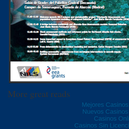
More great reads
Mejores Casinos
Nuevos Casinos
Casinos Onl
Casinos Sin Licenc