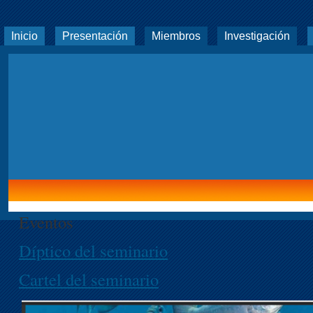
Inicio
Presentación
Miembros
Investigación
Eventos
Díptico del seminario
Cartel del seminario